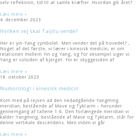
selv-refleksion, tid til at samle kræfter. Hvordan gik året?
Læs mere »
4. december 2023
Hvilken vej skal Taijitu vende?
Her er yin-Yang symbolet. Men vender det på hovedet? ,
Noget af det første, vi lærer i kinesisk medicin, er om
relationen mellem Yin og Yang, og for eksempel siger vi:
Yang er solsiden af bjerget. Yin er skyggesiden af
Læs mere »
18. oktober 2023
Numorologi i kinesisk medicin
Kom med på rejsen ad den nedadgående Yangming
meridian, bestående af Mave og Tyktarm – herunder
gennemgang af tallene 1-6. Den forlængede meridian vi
kalder Yangming, bestående af Mave og Tyktarm, står for
denne vertikale descendens. Men inden vi går
Læs mere »