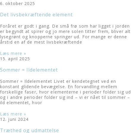
6. oktober 2025
Det livsbekræftende element
Foråret er godt i gang. De små frø som har ligget i jorden
er begyndt at spirer og jo mere solen titter frem, bliver alt
lysegrønt og knopperne springer ud. For mange er denne
årstid en af de mest livsbekræftende
Læs mere »
15. april 2025
Sommer = Ildelementet
Sommer = Ildelementet Livet er kendetegnet ved en
konstant glidende bevægelse. En forvandling mellem
forskellige faser, hvor elementerne i perioder folder sig ud
og i andre perioder folder sig ind – vi er nået til sommer –
ild elementet, hvor
Læs mere »
12. juni 2024
Træthed og udmattelse