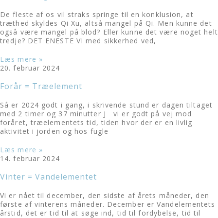
De fleste af os vil straks springe til en konklusion, at
træthed skyldes Qi Xu, altså mangel på Qi. Men kunne det
også være mangel på blod? Eller kunne det være noget helt
tredje? DET ENESTE VI med sikkerhed ved,
Læs mere »
20. februar 2024
Forår = Træelement
Så er 2024 godt i gang, i skrivende stund er dagen tiltaget
med 2 timer og 37 minutter J vi er godt på vej mod
foråret, træelementets tid, tiden hvor der er en livlig
aktivitet i jorden og hos fugle
Læs mere »
14. februar 2024
Vinter = Vandelementet
Vi er nået til december, den sidste af årets måneder, den
første af vinterens måneder. December er Vandelementets
årstid, det er tid til at søge ind, tid til fordybelse, tid til