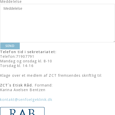
Meddelelse
SEND
Telefon tid i sekretariatet:
Telefon:71907791
Mandag og onsdag kl. 8-10
Torsdag kl. 14-16
Klage over et medlem af ZCT
fremsendes skriftlig til:
ZCT´s Etisk Råd.
Formand:
Karina Axelsen Bentzen
kontakt@senfoelgeklinik.dk