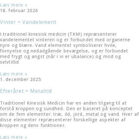
Læs mere »
18. februar 2026
Vinter = Vandelement
I traditionel kinesisk medicin (TKM) repræsenterer
vandelementet vinteren og er forbundet med organerne
nyre og blære. Vand elementet symboliserer hvile,
fornyelse og nedadgående bevægelse, og er forbundet
med frygt og angst (når i vi er ubalance) og mod og
selvtillid
Læs mere »
1. december 2025
Efteråret = Metaltid
Traditionel Kinesisk Medicin har en anden tilgang til at
forstå kroppen og sundhed. Den er baseret på konceptet
om de fem elementer: træ, ild, jord, metal og vand. Hver af
disse elementer repræsenterer forskellige aspekter af
kroppen og dens funktioner.
Læs mere »