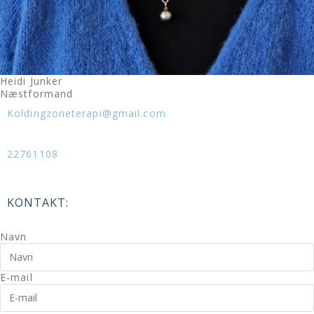
Heidi Junker
Næstformand
Koldingzoneterapi@gmail.com
22761108
KONTAKT:
Navn
E-mail