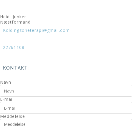
Heidi Junker
Næstformand
Koldingzoneterapi@gmail.com
22761108
KONTAKT:
Navn
E-mail
Meddelelse