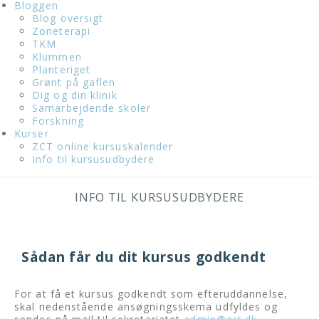
Bloggen
Blog oversigt
Zoneterapi
TKM
Klummen
Planteriget
Grønt på gaflen
Dig og din klinik
Samarbejdende skoler
Forskning
Kurser
ZCT online kursuskalender
Info til kursusudbydere
INFO TIL KURSUSUDBYDERE
Sådan får du dit kursus godkendt
For at få et kursus godkendt som efteruddannelse,
skal nedenstående ansøgningsskema udfyldes og