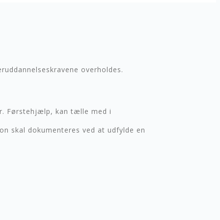
fteruddannelseskravene overholdes.
. Førstehjælp, kan tælle med i
ion skal dokumenteres ved at udfylde en