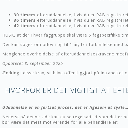
30 timers
efteruddannelse, hvis du er RAB registrere
36 timers
efteruddannelse, hvis du er RAB registrere
42 timers
efteruddannelse, hvis du er RAB registrere
HUSK, at der i hver faggruppe skal være 6 fagspecifikke tim
Der kan søges om orlov i op til 1 år, fx i forbindelse med 
Manglende overholdelse af efteruddannelseskravene medfør
Opdateret 8. september 2025
Ændring i disse krav, vil blive offentliggjort på Intranettet 
HVORFOR ER DET VIGTIGT AT EF
Uddannelse er en fortsat proces, det er ligesom at cykle
Nederst på denne side kan du se regelsættet som det er be
bør være det mest motiverende for alle behandlere er: