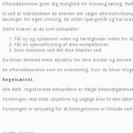
Efteruddannelse giver dig mulighed for livsvarig læring, hvi
Vi ved at størstedelen de klienter der søger alternativ/ko
løsninger for egen omsorg, de stiller spørgsmål og har krav
Dette kræver at du som behandler:
Får ny og opdateret viden og færdigheder inden for dit
Får en opkvalificering af dine kompetencer.
Som minimum ved det dine klienter ved.
Du bliver dermed mere attraktiv for dine kunder og derved
Se efteruddannelse som en investering, hvor du bliver klog
Regelsættet.
Alle RAB- registrerede behandlere er ifølge bekendtgørelsen 
Foreningen skal stille objektive og saglige krav til den løb
Foreningen er ansvarlig for at betingelserne er tilstede ved