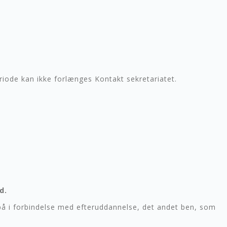
riode kan ikke forlænges Kontakt sekretariatet.
d.
på i forbindelse med efteruddannelse, det andet ben, som