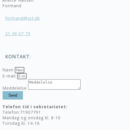
Anette Hansen
Formand
formand@zct.dk
21 49 07 79
KONTAKT:
Navn
E-mail
Meddelelse
Send
Telefon tid i sekretariatet:
Telefon:71907791
Mandag og onsdag kl. 8-10
Torsdag kl. 14-16