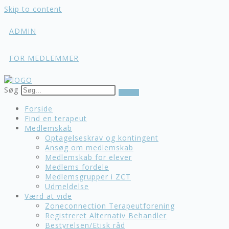
Skip to content
ADMIN
FOR MEDLEMMER
Søg
Forside
Find en terapeut
Medlemskab
Optagelseskrav og kontingent
Ansøg om medlemskab
Medlemskab for elever
Medlems fordele
Medlemsgrupper i ZCT
Udmeldelse
Værd at vide
Zoneconnection Terapeutforening
Registreret Alternativ Behandler
Bestyrelsen/Etisk råd