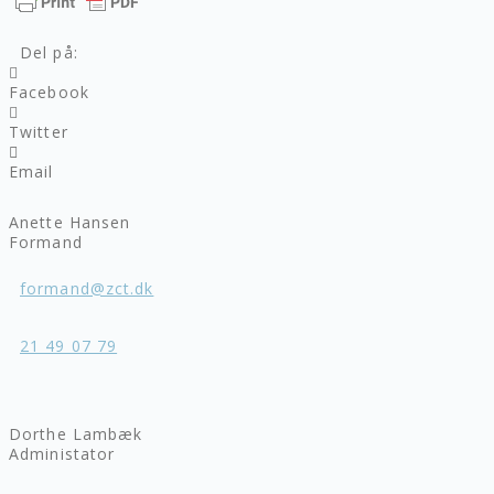
Del på:
Facebook
Twitter
Email
Anette Hansen
Formand
formand@zct.dk
21 49 07 79
Dorthe Lambæk
Administator