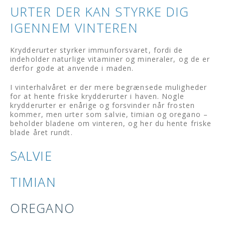
URTER DER KAN STYRKE DIG
IGENNEM VINTEREN
Krydderurter styrker immunforsvaret, fordi de
indeholder naturlige vitaminer og mineraler, og de er
derfor gode at anvende i maden.
I vinterhalvåret er der mere begrænsede muligheder
for at hente friske krydderurter i haven. Nogle
krydderurter er enårige og forsvinder når frosten
kommer, men urter som salvie, timian og oregano –
beholder bladene om vinteren, og her du hente friske
blade året rundt.
SALVIE
TIMIAN
OREGANO