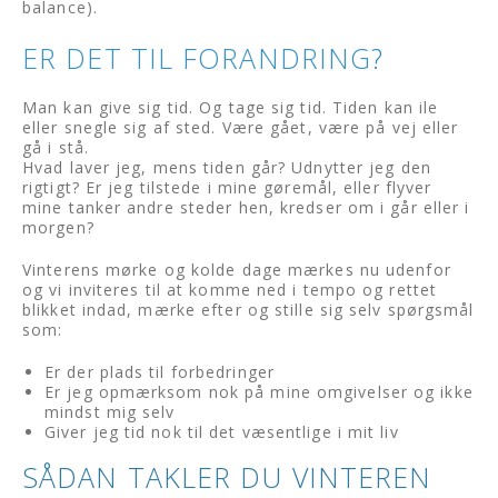
balance).
ER DET TIL FORANDRING
?
Man kan give sig tid. Og tage sig tid. Tiden kan ile
eller snegle sig af sted. Være gået, være på vej eller
gå i stå.
Hvad laver jeg, mens tiden går? Udnytter jeg den
rigtigt? Er jeg tilstede i mine gøremål, eller flyver
mine tanker andre steder hen, kredser om i går eller i
morgen?
Vinterens mørke og kolde dage mærkes nu udenfor
og vi inviteres til at komme ned i tempo og rettet
blikket indad, mærke efter og stille sig selv spørgsmål
som:
Er der plads til forbedringer
Er jeg opmærksom nok på mine omgivelser og ikke
mindst mig selv
Giver jeg tid nok til det væsentlige i mit liv
SÅDAN TAKLER DU VINTEREN