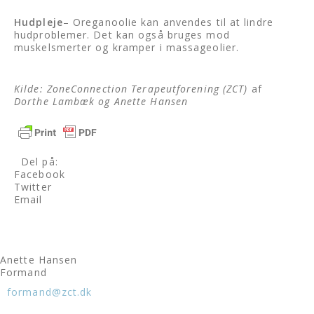
Hudpleje
– Oreganoolie kan anvendes til at lindre
hudproblemer. Det kan også bruges mod
muskelsmerter og kramper i massageolier.
Kilde: ZoneConnection Terapeutforening (ZCT)
af
Dorthe Lambæk og Anette Hansen
Del på:
Facebook
Twitter
Email
Anette Hansen
Formand
formand@zct.dk