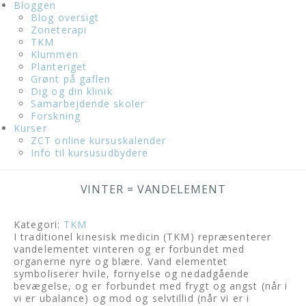
Bloggen
Blog oversigt
Zoneterapi
TKM
Klummen
Planteriget
Grønt på gaflen
Dig og din klinik
Samarbejdende skoler
Forskning
Kurser
ZCT online kursuskalender
Info til kursusudbydere
VINTER = VANDELEMENT
Kategori:
TKM
I traditionel kinesisk medicin (TKM) repræsenterer
vandelementet vinteren og er forbundet med
organerne nyre og blære. Vand elementet
symboliserer hvile, fornyelse og nedadgående
bevægelse, og er forbundet med frygt og angst (når i
vi er ubalance) og mod og selvtillid (når vi er i