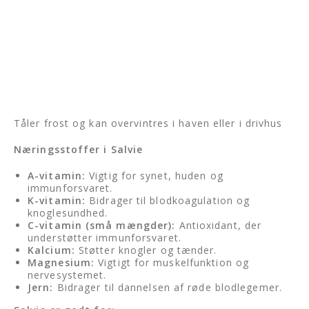
Tåler frost og kan overvintres i haven eller i drivhus
Næringsstoffer i Salvie
A-vitamin:
Vigtig for synet, huden og
immunforsvaret.
K-vitamin:
Bidrager til blodkoagulation og
knoglesundhed.
C-vitamin (små mængder):
Antioxidant, der
understøtter immunforsvaret.
Kalcium:
Støtter knogler og tænder.
Magnesium:
Vigtigt for muskelfunktion og
nervesystemet.
Jern:
Bidrager til dannelsen af røde blodlegemer.