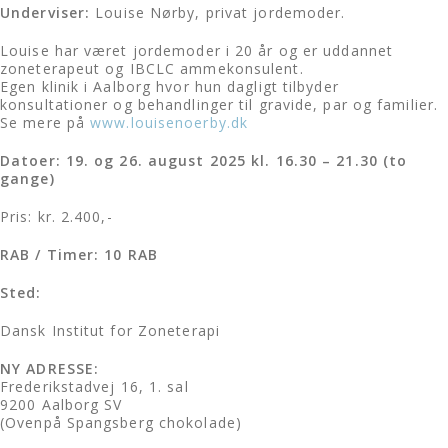
Underviser:
Louise Nørby, privat jordemoder.
Louise har været jordemoder i 20 år og er uddannet
zoneterapeut og IBCLC ammekonsulent.
Egen klinik i Aalborg hvor hun dagligt tilbyder
konsultationer og behandlinger til gravide, par og familier.
Se mere på
www.louisenoerby.dk
Datoer: 19. og 26. august 2025 kl. 16.30 – 21.30 (to
gange)
Pris: kr. 2.400,-
RAB / Timer: 10 RAB
Sted:
Dansk Institut for Zoneterapi
NY ADRESSE:
Frederikstadvej 16, 1. sal
9200 Aalborg SV
(Ovenpå Spangsberg chokolade)