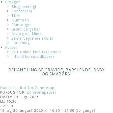
Bloggen
Blog oversigt
Zoneterapi
TKM
Klummen
Planteriget
Grønt på gaflen
Dig og din klinik
Samarbejdende skoler
Forskning
Kurser
ZCT online kursuskalender
Info til kursusudbydere
BEHANDLING AF GRAVIDE, BARSLENDE, BABY
OG SMÅBØRN
Dansk Institut for Zoneterapi
KURSUS FOR:
Zoneterapeuter
DATO: 19. aug. 2025
kl.: 16:30
- 21:30
19. og 26. august 2025 kl. 16.30 - 21.30 (to gange)