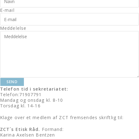
E-mail
Meddelelse
SEND
Telefon tid i sekretariatet:
Telefon:71907791
Mandag og onsdag kl. 8-10
Torsdag kl. 14-16
Klage over et medlem af ZCT
fremsendes skriftlig til:
ZCT´s Etisk Råd.
Formand:
Karina Axelsen Bentzen