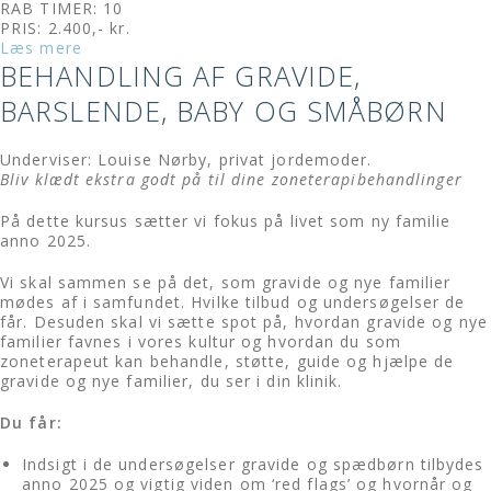
RAB TIMER: 10
PRIS: 2.400,- kr.
Læs mere
BEHANDLING AF GRAVIDE,
BARSLENDE, BABY OG SMÅBØRN
Underviser: Louise Nørby, privat jordemoder.
Bliv klædt ekstra godt på til dine zoneterapibehandlinger
På dette kursus sætter vi fokus på livet som ny familie
anno 2025.
Vi skal sammen se på det, som gravide og nye familier
mødes af i samfundet. Hvilke tilbud og undersøgelser de
får. Desuden skal vi sætte spot på, hvordan gravide og nye
familier favnes i vores kultur og hvordan du som
zoneterapeut kan behandle, støtte, guide og hjælpe de
gravide og nye familier, du ser i din klinik.
Du får:
Indsigt i de undersøgelser gravide og spædbørn tilbydes
anno 2025 og vigtig viden om ‘red flags’ og hvornår og