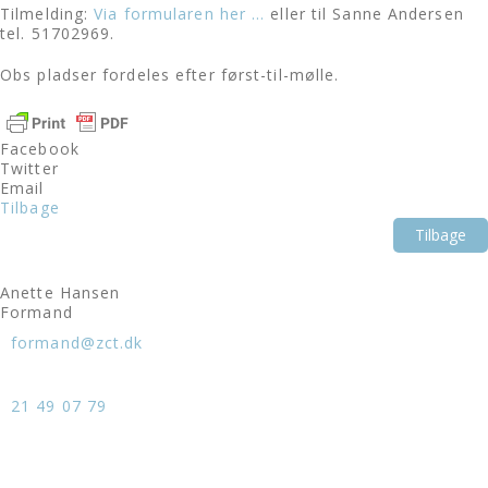
Tilmelding:
Via formularen her …
eller til Sanne Andersen
tel. 51702969.
Obs pladser fordeles efter først-til-mølle.
Facebook
Twitter
Email
Tilbage
Tilbage
Anette Hansen
Formand
formand@zct.dk
21 49 07 79