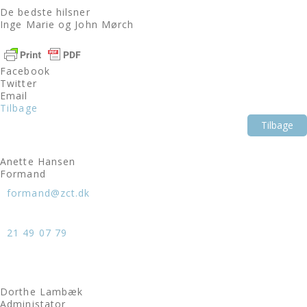
De bedste hilsner
Inge Marie og John Mørch
Facebook
Twitter
Email
Tilbage
Tilbage
Anette Hansen
Formand
formand@zct.dk
21 49 07 79
Dorthe Lambæk
Administator