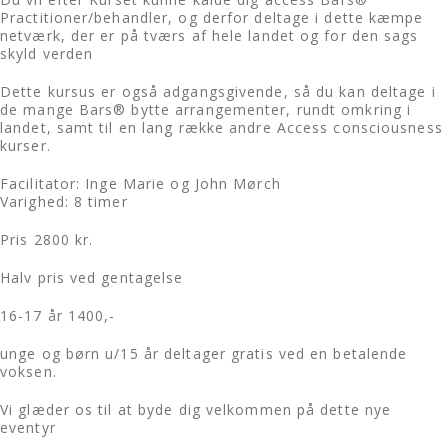
Practitioner/behandler, og derfor deltage i dette kæmpe
netværk, der er på tværs af hele landet og for den sags
skyld verden
Dette kursus er også adgangsgivende, så du kan deltage i
de mange Bars® bytte arrangementer, rundt omkring i
landet, samt til en lang række andre Access consciousness
kurser.
Facilitator: Inge Marie og John Mørch
Varighed: 8 timer
Pris 2800 kr.
Halv pris ved gentagelse
16-17 år 1400,-
unge og børn u/15 år deltager gratis ved en betalende
voksen.
Vi glæder os til at byde dig velkommen på dette nye
eventyr