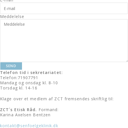
Meddelelse
SEND
Telefon tid i sekretariatet:
Telefon:71907791
Mandag og onsdag kl. 8-10
Torsdag kl. 14-16
Klage over et medlem af ZCT
fremsendes skriftlig til:
ZCT´s Etisk Råd.
Formand:
Karina Axelsen Bentzen
kontakt@senfoelgeklinik.dk