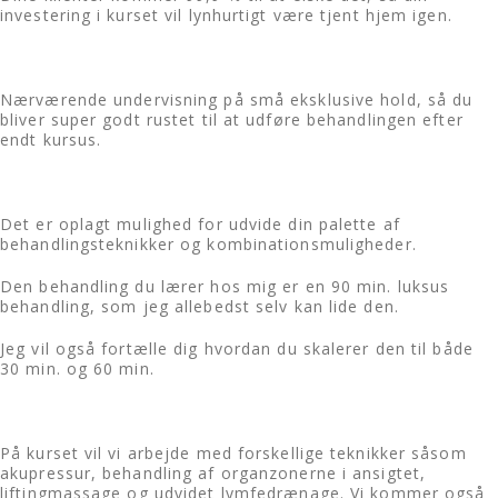
investering i kurset vil lynhurtigt være tjent hjem igen.
Nærværende undervisning på små eksklusive hold, så du
bliver super godt rustet til at udføre behandlingen efter
endt kursus.
Det er oplagt mulighed for udvide din palette af
behandlingsteknikker og kombinationsmuligheder.
Den behandling du lærer hos mig er en 90 min. luksus
behandling, som jeg allebedst selv kan lide den.
Jeg vil også fortælle dig hvordan du skalerer den til både
30 min. og 60 min.
På kurset vil vi arbejde med forskellige teknikker såsom
akupressur, behandling af organzonerne i ansigtet,
liftingmassage og udvidet lymfedrænage. Vi kommer også