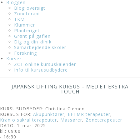
Bloggen
Blog oversigt
Zoneterapi
TKM
Klummen
Planteriget
Grønt på gaflen
Dig og din klinik
Samarbejdende skoler
Forskning
Kurser
ZCT online kursuskalender
Info til kursusudbydere
JAPANSK LIFTING KURSUS – MED ET EKSTRA
TOUCH
KURSUSUDBYDER: Christina Clemen
KURSUS FOR:
Akupunktører
,
EFTMR terapeuter
,
Kranio sakral terapeuter
,
Massører
,
Zoneterapeuter
DATO: 1. mar. 2025
kl.: 09:00
- 16:30