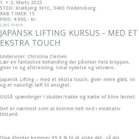
1. + 2. Marts 2025
STED: Kratbjerg 301C, 3480 Fredensborg
RAB TIMER: 15
PRIS: 4.990,- kr.
Læs mere
JAPANSK LIFTING KURSUS - MED ET
EKSTRA TOUCH
Underviser: Christina Clemen
Lær en fantastisk behandling der påvirker hele kroppen,
giver ro og afstresning, total nydelse og velvære.
Japansk Lifting – med et ekstra touch, giver mere glød, liv
og et naturligt løft til ansigtet.
OGSÅ spændinger i skulder/nakke og kæbe vil blive løsnet.
Det er nærmest som at komme helt ned i meditativ
tilstand.
Dine klienter kommer 99,9 % til at elske det, så din