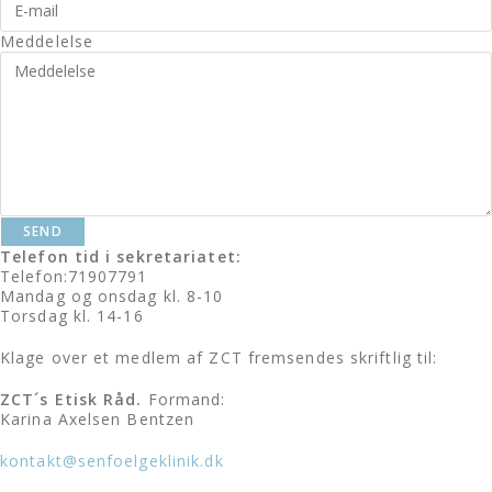
Meddelelse
SEND
Telefon tid i sekretariatet:
Telefon:71907791
Mandag og onsdag kl. 8-10
Torsdag kl. 14-16
Klage over et medlem af ZCT
fremsendes skriftlig til:
ZCT´s Etisk Råd.
Formand:
Karina Axelsen Bentzen
kontakt@senfoelgeklinik.dk