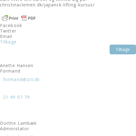
christinaclemen.dk/japansk-lifting-kursus/
Facebook
Twitter
Email
Tilbage
Tilbage
Anette Hansen
Formand
formand@zct.dk
21 49 07 79
Dorthe Lambæk
Administator