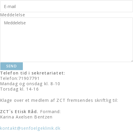
Meddelelse
SEND
Telefon tid i sekretariatet:
Telefon:71907791
Mandag og onsdag kl. 8-10
Torsdag kl. 14-16
Klage over et medlem af ZCT
fremsendes skriftlig til:
ZCT´s Etisk Råd.
Formand:
Karina Axelsen Bentzen
kontakt@senfoelgeklinik.dk