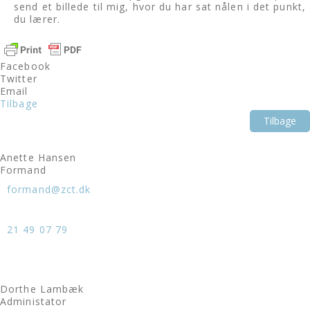
send et billede til mig, hvor du har sat nålen i det punkt,
du lærer.
Facebook
Twitter
Email
Tilbage
Tilbage
Anette Hansen
Formand
formand@zct.dk
21 49 07 79
Dorthe Lambæk
Administator