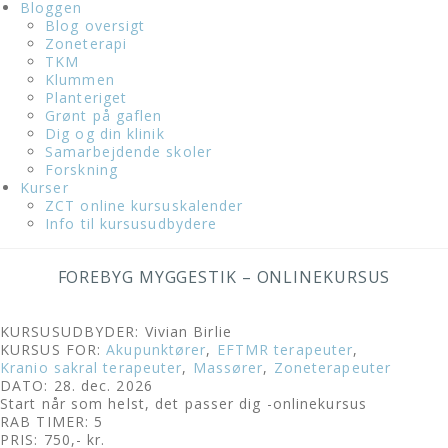
Bloggen
Blog oversigt
Zoneterapi
TKM
Klummen
Planteriget
Grønt på gaflen
Dig og din klinik
Samarbejdende skoler
Forskning
Kurser
ZCT online kursuskalender
Info til kursusudbydere
FOREBYG MYGGESTIK – ONLINEKURSUS
KURSUSUDBYDER: Vivian Birlie
KURSUS FOR:
Akupunktører
,
EFTMR terapeuter
,
Kranio sakral terapeuter
,
Massører
,
Zoneterapeuter
DATO: 28. dec. 2026
Start når som helst, det passer dig -onlinekursus
RAB TIMER: 5
PRIS: 750,- kr.