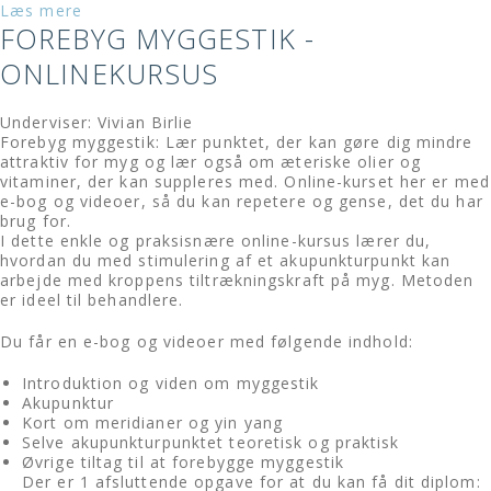
Læs mere
FOREBYG MYGGESTIK -
ONLINEKURSUS
Underviser: Vivian Birlie
Forebyg myggestik: Lær punktet, der kan gøre dig mindre
attraktiv for myg og lær også om æteriske olier og
vitaminer, der kan suppleres med. Online-kurset her er med
e-bog og videoer, så du kan repetere og gense, det du har
brug for.
I dette enkle og praksisnære online-kursus lærer du,
hvordan du med stimulering af et akupunkturpunkt kan
arbejde med kroppens tiltrækningskraft på myg. Metoden
er ideel til behandlere.
Du får en e-bog og videoer med følgende indhold:
Introduktion og viden om myggestik
Akupunktur
Kort om meridianer og yin yang
Selve akupunkturpunktet teoretisk og praktisk
Øvrige tiltag til at forebygge myggestik
Der er 1 afsluttende opgave for at du kan få dit diplom: