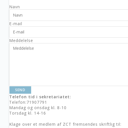
Navn
E-mail
Meddelelse
SEND
Telefon tid i sekretariatet:
Telefon:71907791
Mandag og onsdag kl. 8-10
Torsdag kl. 14-16
Klage over et medlem af ZCT
fremsendes skriftlig til: