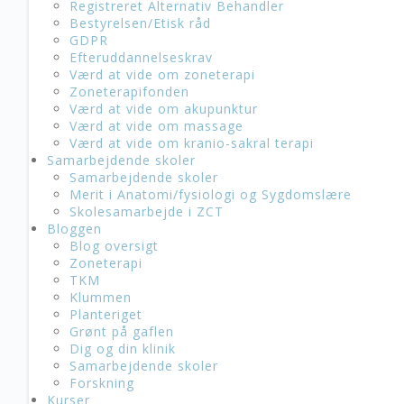
Registreret Alternativ Behandler
Bestyrelsen/Etisk råd
GDPR
Efteruddannelseskrav
Værd at vide om zoneterapi
Zoneterapifonden
Værd at vide om akupunktur
Værd at vide om massage
Værd at vide om kranio-sakral terapi
Samarbejdende skoler
Samarbejdende skoler
Merit i Anatomi/fysiologi og Sygdomslære
Skolesamarbejde i ZCT
Bloggen
Blog oversigt
Zoneterapi
TKM
Klummen
Planteriget
Grønt på gaflen
Dig og din klinik
Samarbejdende skoler
Forskning
Kurser