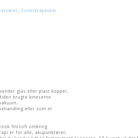
assører
,
Zoneterapeuter
ender glas eller plast kopper,
tiden brugte kineserne
vakuum.
ehandling eller som et
sisk filosofi omkring
api er for alle, akupunktører,