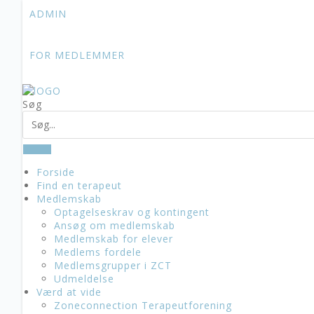
Skip
ADMIN
to
content
FOR MEDLEMMER
Søg
Forside
Find en terapeut
Medlemskab
Optagelseskrav og kontingent
Ansøg om medlemskab
Medlemskab for elever
Medlems fordele
Medlemsgrupper i ZCT
Udmeldelse
Værd at vide
Zoneconnection Terapeutforening