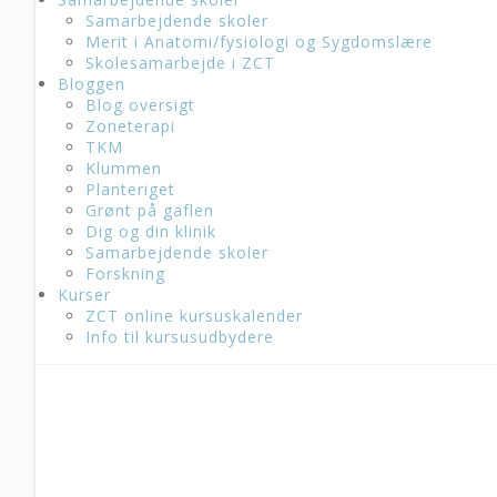
Samarbejdende skoler
Merit i Anatomi/fysiologi og Sygdomslære
Skolesamarbejde i ZCT
Bloggen
Blog oversigt
Zoneterapi
TKM
Klummen
Planteriget
Grønt på gaflen
Dig og din klinik
Samarbejdende skoler
Forskning
Kurser
ZCT online kursuskalender
Info til kursusudbydere