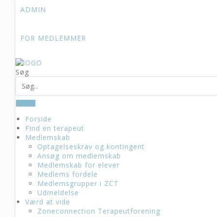
Skip
ADMIN
to
content
FOR MEDLEMMER
Søg
Forside
Find en terapeut
Medlemskab
Optagelseskrav og kontingent
Ansøg om medlemskab
Medlemskab for elever
Medlems fordele
Medlemsgrupper i ZCT
Udmeldelse
Værd at vide
Zoneconnection Terapeutforening