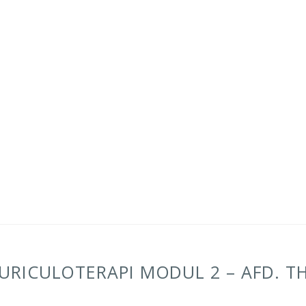
URICULOTERAPI MODUL 2 – AFD. T