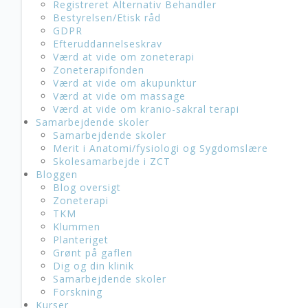
Registreret Alternativ Behandler
Bestyrelsen/Etisk råd
GDPR
Efteruddannelseskrav
Værd at vide om zoneterapi
Zoneterapifonden
Værd at vide om akupunktur
Værd at vide om massage
Værd at vide om kranio-sakral terapi
Samarbejdende skoler
Samarbejdende skoler
Merit i Anatomi/fysiologi og Sygdomslære
Skolesamarbejde i ZCT
Bloggen
Blog oversigt
Zoneterapi
TKM
Klummen
Planteriget
Grønt på gaflen
Dig og din klinik
Samarbejdende skoler
Forskning
Kurser