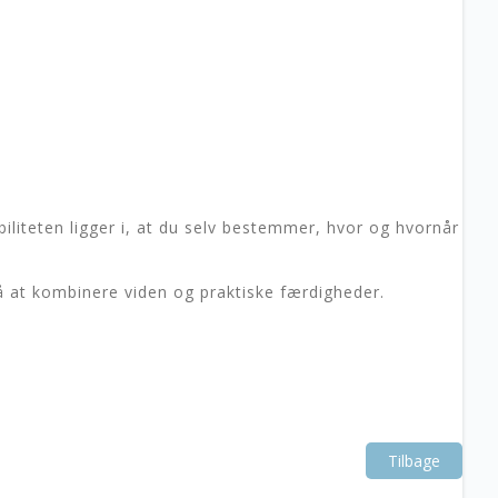
iliteten ligger i, at du selv bestemmer, hvor og hvornår
 at kombinere viden og praktiske færdigheder.
Tilbage