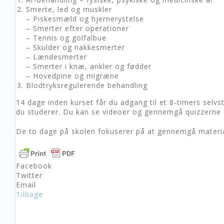
Smerte, led og muskler
– Piskesmæld og hjernerystelse
– Smerter efter operationer
– Tennis og golfalbue
– Skulder og nakkesmerter
– Lændesmerter
– Smerter i knæ, ankler og fødder
– Hovedpine og migræne
Blodtryksregulerende behandling
14 dage inden kurset får du adgang til et 8-timers selv
du studerer. Du kan se videoer og gennemgå quizzerne e
De to dage på skolen fokuserer på at gennemgå materia
Facebook
Twitter
Email
Tilbage