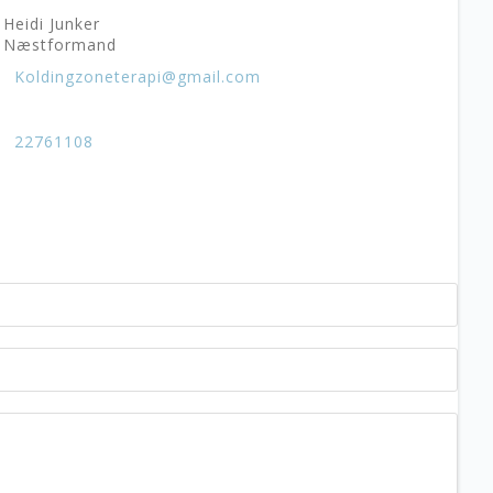
Heidi Junker
Næstformand
Koldingzoneterapi@gmail.com
22761108