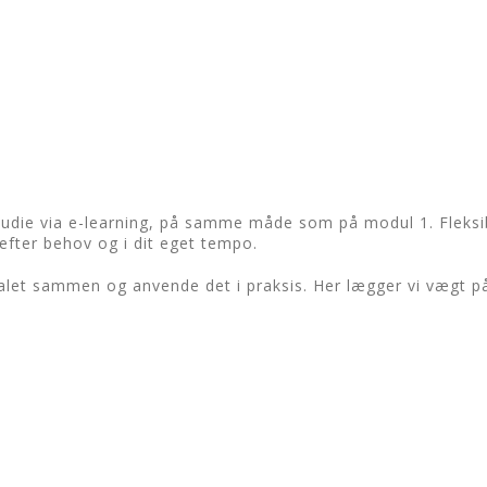
studie via e-learning, på samme måde som på modul 1. Fleksib
fter behov og i dit eget tempo.
let sammen og anvende det i praksis. Her lægger vi vægt på