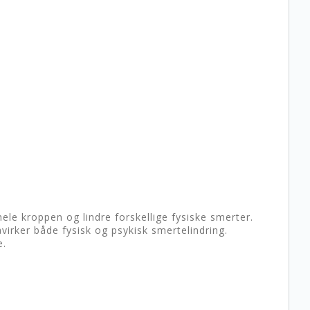
ele kroppen og lindre forskellige fysiske smerter.
irker både fysisk og psykisk smertelindring.
e.