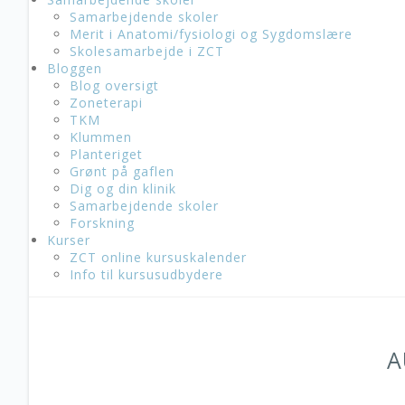
Samarbejdende skoler
Merit i Anatomi/fysiologi og Sygdomslære
Skolesamarbejde i ZCT
Bloggen
Blog oversigt
Zoneterapi
TKM
Klummen
Planteriget
Grønt på gaflen
Dig og din klinik
Samarbejdende skoler
Forskning
Kurser
ZCT online kursuskalender
Info til kursusudbydere
A