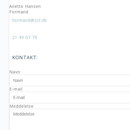
Anette Hansen
Formand
formand@zct.dk
21 49 07 79
KONTAKT:
Navn
E-mail
Meddelelse