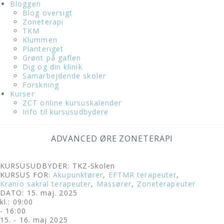
Bloggen
Blog oversigt
Zoneterapi
TKM
Klummen
Planteriget
Grønt på gaflen
Dig og din klinik
Samarbejdende skoler
Forskning
Kurser
ZCT online kursuskalender
Info til kursusudbydere
ADVANCED ØRE ZONETERAPI
KURSUSUDBYDER: TKZ-Skolen
KURSUS FOR:
Akupunktører
,
EFTMR terapeuter
,
Kranio sakral terapeuter
,
Massører
,
Zoneterapeuter
DATO: 15. maj. 2025
kl.: 09:00
- 16:00
15. - 16. maj 2025