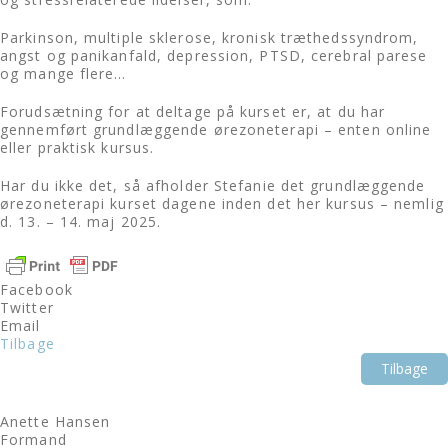
Parkinson, multiple sklerose, kronisk træthedssyndrom,
angst og panikanfald, depression, PTSD, cerebral parese
og mange flere…
Forudsætning for at deltage på kurset er, at du har
gennemført grundlæggende ørezoneterapi – enten online
eller praktisk kursus.
Har du ikke det, så afholder Stefanie det grundlæggende
ørezoneterapi kurset dagene inden det her kursus – nemlig
d. 13. – 14. maj 2025.
Facebook
Twitter
Email
Tilbage
Tilbage
Anette Hansen
Formand