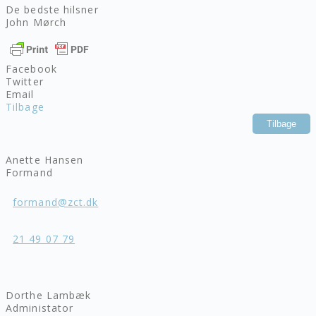
De bedste hilsner
John Mørch
Facebook
Twitter
Email
Tilbage
Tilbage
Anette Hansen
Formand
formand@zct.dk
21 49 07 79
Dorthe Lambæk
Administator