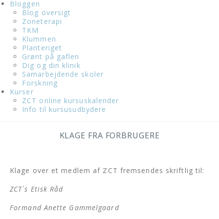
Bloggen
Blog oversigt
Zoneterapi
TKM
Klummen
Planteriget
Grønt på gaflen
Dig og din klinik
Samarbejdende skoler
Forskning
Kurser
ZCT online kursuskalender
Info til kursusudbydere
KLAGE FRA FORBRUGERE
Klage over et medlem af ZCT fremsendes skriftlig til:
ZCT`s Etisk Råd
Formand Anette Gammelgaard