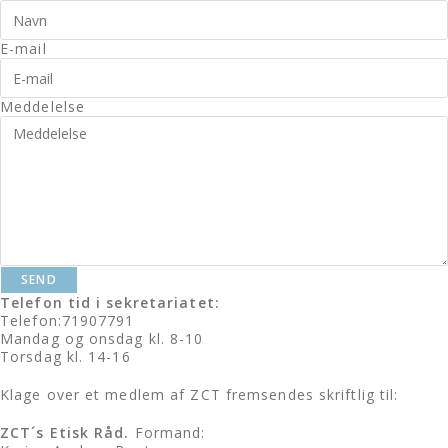
E-mail
Meddelelse
SEND
Telefon tid i sekretariatet:
Telefon:71907791
Mandag og onsdag kl. 8-10
Torsdag kl. 14-16
Klage over et medlem af ZCT
fremsendes skriftlig til:
ZCT´s Etisk Råd.
Formand: