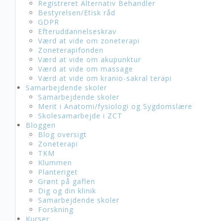
Registreret Alternativ Behandler
Bestyrelsen/Etisk råd
GDPR
Efteruddannelseskrav
Værd at vide om zoneterapi
Zoneterapifonden
Værd at vide om akupunktur
Værd at vide om massage
Værd at vide om kranio-sakral terapi
Samarbejdende skoler
Samarbejdende skoler
Merit i Anatomi/fysiologi og Sygdomslære
Skolesamarbejde i ZCT
Bloggen
Blog oversigt
Zoneterapi
TKM
Klummen
Planteriget
Grønt på gaflen
Dig og din klinik
Samarbejdende skoler
Forskning
Kurser