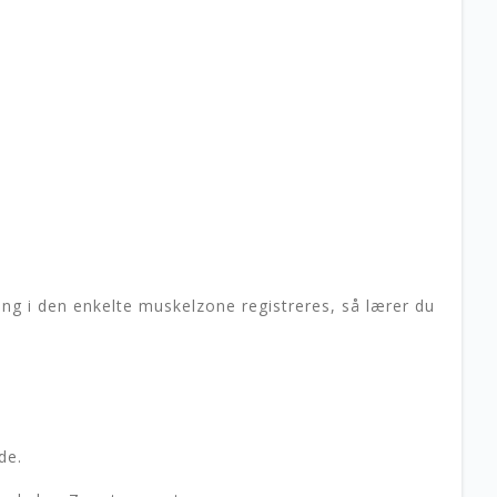
ing i den enkelte muskelzone registreres, så lærer du
de.