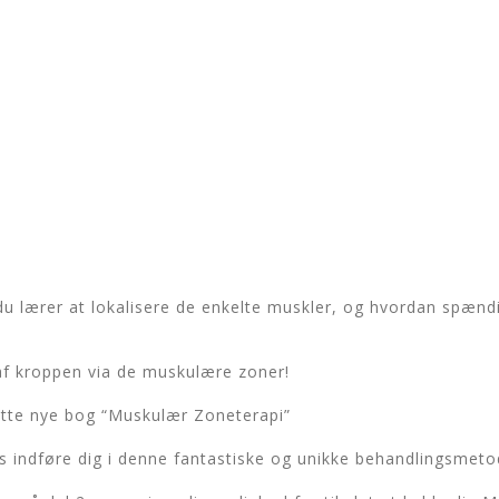
du lærer at lokalisere de enkelte muskler, og hvordan spænd
 af kroppen via de muskulære zoner!
lotte nye bog “Muskulær Zoneterapi”
is indføre dig i denne fantastiske og unikke behandlingsmeto