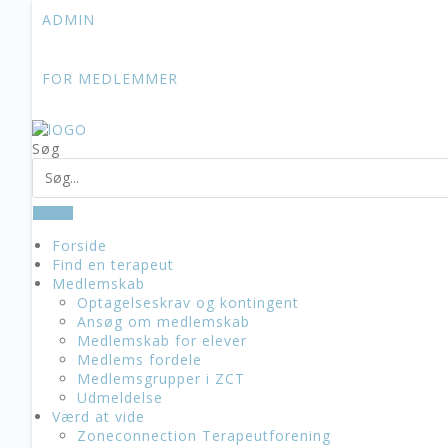
Skip
ADMIN
to
content
FOR MEDLEMMER
Søg
Forside
Find en terapeut
Medlemskab
Optagelseskrav og kontingent
Ansøg om medlemskab
Medlemskab for elever
Medlems fordele
Medlemsgrupper i ZCT
Udmeldelse
Værd at vide
Zoneconnection Terapeutforening