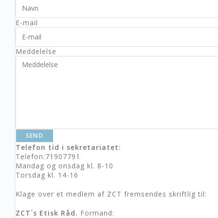
E-mail
Meddelelse
SEND
Telefon tid i sekretariatet:
Telefon:71907791
Mandag og onsdag kl. 8-10
Torsdag kl. 14-16
Klage over et medlem af ZCT
fremsendes skriftlig til:
ZCT´s Etisk Råd.
Formand: