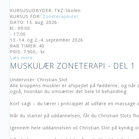
KURSUSUDBYDER: TKZ-Skolen
KURSUS FOR:
Zoneterapeuter
DATO: 13. aug. 2026
kl.: 09:00
- 17:00
13.-14. og 2.-4. september 2026
RAB TIMER: 40
PRIS: 7.900,- kr.
Læs mere
MUSKULÆR ZONETERAPI - DEL 1
Underviser: Christian Slot
Alle kroppens muskler er afspejlet på fødderne, og når 
også, hvordan du omsætter det hele til behandling.
Kort sagt – du lærer i princippet at udføre en massage
Når du starter på uddannelsen, får du Christian Slots f
Igennem hele uddannelsen vil Christian Slot på kyndig v