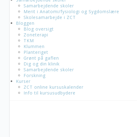
Samarbejdende skoler
Merit i Anatomi/fysiologi og Sygdomslære
Skolesamarbejde i ZCT
Bloggen
Blog oversigt
Zoneterapi
TKM
Klummen
Planteriget
Grønt på gaflen
Dig og din klinik
Samarbejdende skoler
Forskning
Kurser
ZCT online kursuskalender
Info til kursusudbydere