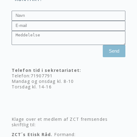
Send
Telefon tid i sekretariatet:
Telefon:71907791
Mandag og onsdag kl. 8-10
Torsdag kl. 14-16
Klage over et medlem af ZCT
fremsendes
skriftlig til:
ZCT´s Etisk Råd.
Formand: