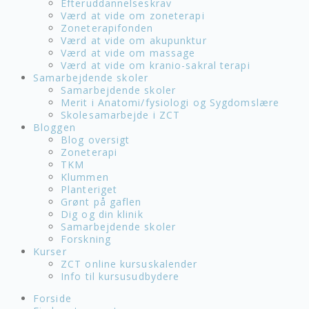
Efteruddannelseskrav
Værd at vide om zoneterapi
Zoneterapifonden
Værd at vide om akupunktur
Værd at vide om massage
Værd at vide om kranio-sakral terapi
Samarbejdende skoler
Samarbejdende skoler
Merit i Anatomi/fysiologi og Sygdomslære
Skolesamarbejde i ZCT
Bloggen
Blog oversigt
Zoneterapi
TKM
Klummen
Planteriget
Grønt på gaflen
Dig og din klinik
Samarbejdende skoler
Forskning
Kurser
ZCT online kursuskalender
Info til kursusudbydere
Forside