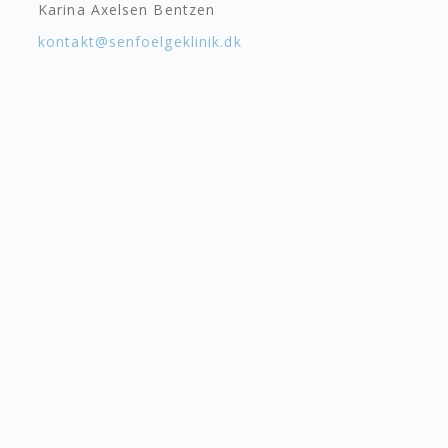
Karina Axelsen Bentzen
kontakt@senfoelgeklinik.dk