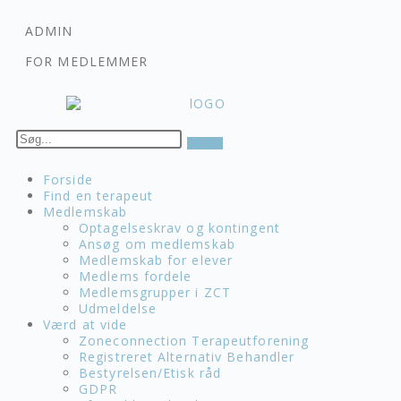
ADMIN
FOR MEDLEMMER
Forside
Find en terapeut
Medlemskab
Optagelseskrav og kontingent
Ansøg om medlemskab
Medlemskab for elever
Medlems fordele
Medlemsgrupper i ZCT
Udmeldelse
Værd at vide
Zoneconnection Terapeutforening
Registreret Alternativ Behandler
Bestyrelsen/Etisk råd
GDPR