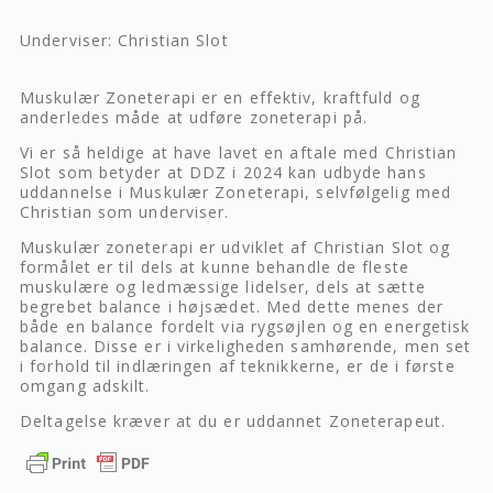
Underviser: Christian Slot
Muskulær Zoneterapi er en effektiv, kraftfuld og
anderledes måde at udføre zoneterapi på.
Vi er så heldige at have lavet en aftale med Christian
Slot som betyder at DDZ i 2024 kan udbyde hans
uddannelse i Muskulær Zoneterapi, selvfølgelig med
Christian som underviser.
Muskulær zoneterapi er udviklet af Christian Slot og
formålet er til dels at kunne behandle de fleste
muskulære og ledmæssige lidelser, dels at sætte
begrebet balance i højsædet. Med dette menes der
både en balance fordelt via rygsøjlen og en energetisk
balance. Disse er i virkeligheden samhørende, men set
i forhold til indlæringen af teknikkerne, er de i første
omgang adskilt.
Deltagelse kræver at du er uddannet Zoneterapeut.