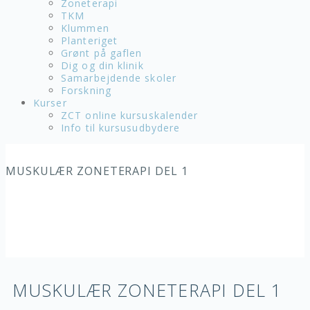
Zoneterapi
TKM
Klummen
Planteriget
Grønt på gaflen
Dig og din klinik
Samarbejdende skoler
Forskning
Kurser
ZCT online kursuskalender
Info til kursusudbydere
MUSKULÆR ZONETERAPI DEL 1
MUSKULÆR ZONETERAPI DEL 1