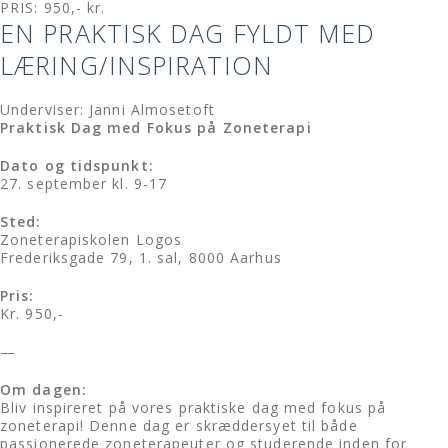
PRIS: 950,- kr.
EN PRAKTISK DAG FYLDT MED
LÆRING/INSPIRATION
Underviser: Janni Almosetoft
Praktisk Dag med Fokus på Zoneterapi
Dato og tidspunkt:
27. september kl. 9-17
Sted:
Zoneterapiskolen Logos
Frederiksgade 79, 1. sal, 8000 Aarhus
Pris:
Kr. 950,-
—
Om dagen:
Bliv inspireret på vores praktiske dag med fokus på
zoneterapi! Denne dag er skræddersyet til både
passionerede zoneterapeuter og studerende inden for