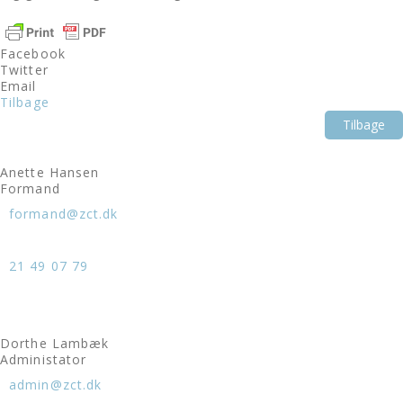
Facebook
Twitter
Email
Tilbage
Tilbage
Anette Hansen
Formand
formand@zct.dk
21 49 07 79
Dorthe Lambæk
Administator
admin@zct.dk