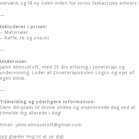
netværk og få ny viden inden for vores fantastiske erhverv.
—
Inkluderet i prisen:
– Materialer
– Kaffe, te og snacks
—
Underviser:
Janni Almosetoft, med 25 års erfaring i zoneterapi og
undervisning. Leder af Zoneterapiskolen Logos og ejer af
egen klinik.
—
Tilmelding og yderligere information:
Sikre din plads til denne unikke og inspirerende dag ved at
tilmelde dig allerede i dag!
Email: janni.almosetoft@gmail.com
Jeg glæder mig til at se dig!