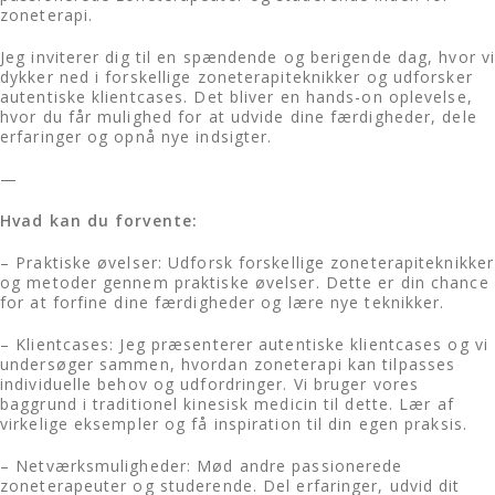
zoneterapi.
Jeg inviterer dig til en spændende og berigende dag, hvor v
dykker ned i forskellige zoneterapiteknikker og udforsker
autentiske klientcases. Det bliver en hands-on oplevelse,
hvor du får mulighed for at udvide dine færdigheder, dele
erfaringer og opnå nye indsigter.
—
Hvad kan du forvente:
– Praktiske øvelser: Udforsk forskellige zoneterapiteknikker
og metoder gennem praktiske øvelser. Dette er din chance
for at forfine dine færdigheder og lære nye teknikker.
– Klientcases: Jeg præsenterer autentiske klientcases og vi
undersøger sammen, hvordan zoneterapi kan tilpasses
individuelle behov og udfordringer. Vi bruger vores
baggrund i traditionel kinesisk medicin til dette. Lær af
virkelige eksempler og få inspiration til din egen praksis.
– Netværksmuligheder: Mød andre passionerede
zoneterapeuter og studerende. Del erfaringer, udvid dit