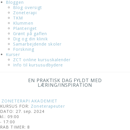
Bloggen
Blog oversigt
Zoneterapi
TKM
Klummen
Planteriget
Grønt på gaflen
Dig og din klinik
Samarbejdende skoler
Forskning
Kurser
ZCT online kursuskalender
Info til kursusudbydere
EN PRAKTISK DAG FYLDT MED
LÆRING/INSPIRATION
ZONETERAPI AKADEMIET
KURSUS FOR:
Zoneterapeuter
DATO: 27. sep. 2024
kl.: 09:00
- 17:00
RAB TIMER: 8