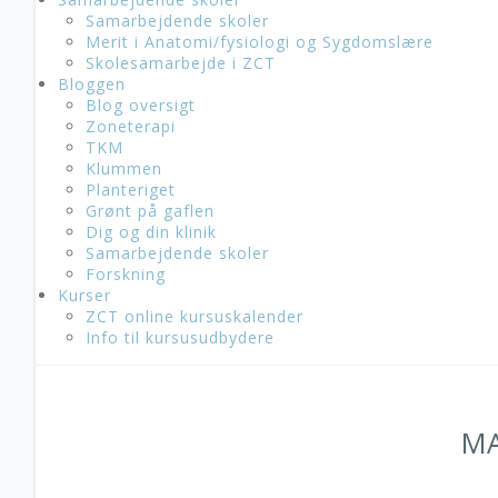
Samarbejdende skoler
Merit i Anatomi/fysiologi og Sygdomslære
Skolesamarbejde i ZCT
Bloggen
Blog oversigt
Zoneterapi
TKM
Klummen
Planteriget
Grønt på gaflen
Dig og din klinik
Samarbejdende skoler
Forskning
Kurser
ZCT online kursuskalender
Info til kursusudbydere
MA