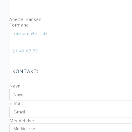
Anette Hansen
Formand
formand@zct.dk
21 49 07 79
KONTAKT:
Navn
E-mail
Meddelelse