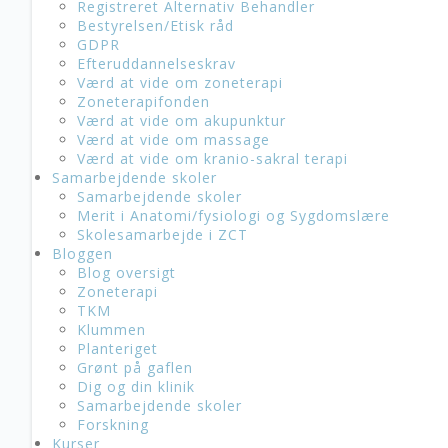
Registreret Alternativ Behandler
Bestyrelsen/Etisk råd
GDPR
Efteruddannelseskrav
Værd at vide om zoneterapi
Zoneterapifonden
Værd at vide om akupunktur
Værd at vide om massage
Værd at vide om kranio-sakral terapi
Samarbejdende skoler
Samarbejdende skoler
Merit i Anatomi/fysiologi og Sygdomslære
Skolesamarbejde i ZCT
Bloggen
Blog oversigt
Zoneterapi
TKM
Klummen
Planteriget
Grønt på gaflen
Dig og din klinik
Samarbejdende skoler
Forskning
Kurser