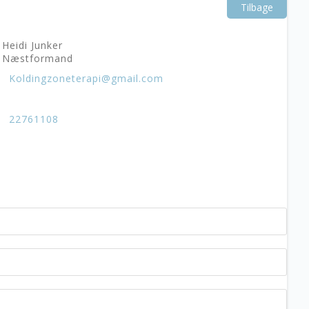
Tilbage
Heidi Junker
Næstformand
Koldingzoneterapi@gmail.com
22761108