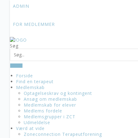
Skip
ADMIN
to
content
FOR MEDLEMMER
Søg
Forside
Find en terapeut
Medlemskab
Optagelseskrav og kontingent
Ansøg om medlemskab
Medlemskab for elever
Medlems fordele
Medlemsgrupper i ZCT
Udmeldelse
Værd at vide
Zoneconnection Terapeutforening