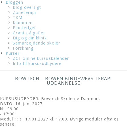
Bloggen
Blog oversigt
Zoneterapi
TKM
Klummen
Planteriget
Grønt på gaflen
Dig og din klinik
Samarbejdende skoler
Forskning
Kurser
ZCT online kursuskalender
Info til kursusudbydere
BOWTECH – BOWEN BINDEVÆVS TERAPI
UDDANNELSE
KURSUSUDBYDER: Bowtech Skolerne Danmark
DATO: 16. jan. 2027
kl.: 09:00
- 17:00
Modul 1: til 17.01.2027 kl. 17.00. Øvrige moduler aftales
senere.