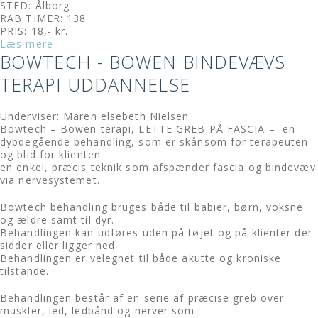
STED: Ålborg
RAB TIMER: 138
PRIS: 18,- kr.
Læs mere
BOWTECH - BOWEN BINDEVÆVS
TERAPI UDDANNELSE
Underviser: Maren elsebeth Nielsen
Bowtech – Bowen terapi, LETTE GREB PÅ FASCIA – en
dybdegående behandling, som er skånsom for terapeuten
og blid for klienten.
en enkel, præcis teknik som afspænder fascia og bindevæv
via nervesystemet.
Bowtech behandling bruges både til babier, børn, voksne
og ældre samt til dyr.
Behandlingen kan udføres uden på tøjet og på klienter der
sidder eller ligger ned.
Behandlingen er velegnet til både akutte og kroniske
tilstande.
Behandlingen består af en serie af præcise greb over
muskler, led, ledbånd og nerver som