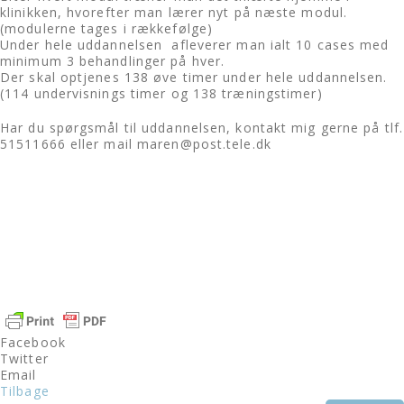
klinikken, hvorefter man lærer nyt på næste modul.
(modulerne tages i rækkefølge)
Under hele uddannelsen afleverer man ialt 10 cases med
minimum 3 behandlinger på hver.
Der skal optjenes 138 øve timer under hele uddannelsen.
(114 undervisnings timer og 138 træningstimer)
Har du spørgsmål til uddannelsen, kontakt mig gerne på tlf.
51511666 eller mail maren@post.tele.dk
Facebook
Twitter
Email
Tilbage