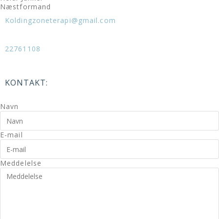
Næstformand
Koldingzoneterapi@gmail.com
22761108
KONTAKT:
Navn
E-mail
Meddelelse