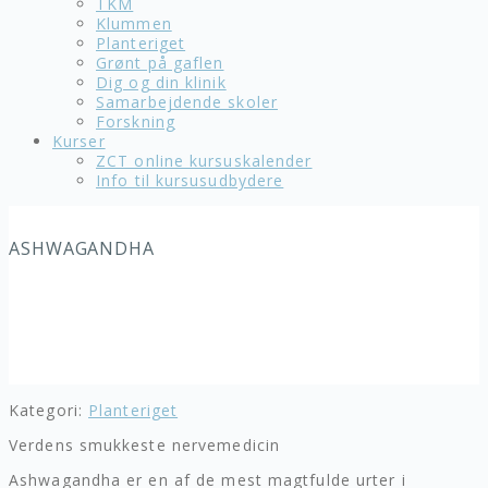
TKM
Klummen
Planteriget
Grønt på gaflen
Dig og din klinik
Samarbejdende skoler
Forskning
Kurser
ZCT online kursuskalender
Info til kursusudbydere
ASHWAGANDHA
Kategori:
Planteriget
Verdens smukkeste nervemedicin
Ashwagandha er en af de mest magtfulde urter i